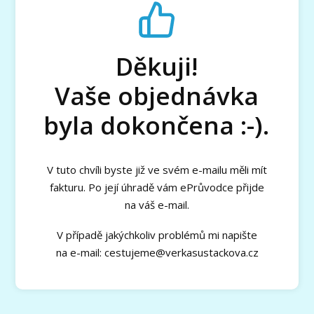
Děkuji!
Vaše objednávka
byla dokončena :-).
V tuto chvíli byste již ve svém e-mailu měli mít
fakturu. Po její úhradě vám ePrůvodce přijde
na váš e-mail.
V případě jakýchkoliv problémů mi napište
na e-mail: cestujeme@verkasustackova.cz