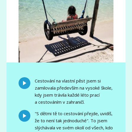
Cestování na vlastní pěst jsem si
zamilovala především na vysoké škole,
kdy jsem trávila každé léto prací
a cestováním v zahraničí.
"S dětmi tě to cestování přejde, uvidíš,
že to není tak jednoduché". To jsem
slýchávala ve svém okolí od všech, kdo