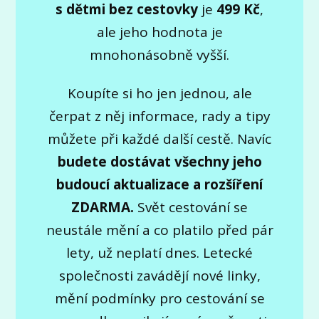
s dětmi bez cestovky
je
4
99
Kč
,
ale jeho hodnota je
mnohonásobně vyšší.
Koupíte si ho jen jednou, ale
čerpat z něj informace, rady a tipy
můžete při každé další cestě. Navíc
budete dostávat všechny jeho
budoucí aktualizace a rozšíření
ZDARMA.
Svět cestování se
neustále mění a co platilo před pár
lety, už neplatí dnes. Letecké
společnosti zavádějí nové linky,
mění podmínky pro cestování se