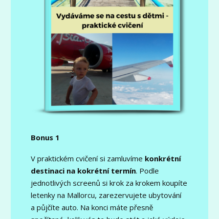
Bonus 1
V praktickém cvičení si zamluvíme
konkrétní
destinaci na kokrétní termín
. Podle
jednotlivých screenů si krok za krokem koupíte
letenky na Mallorcu, zarezervujete ubytování
a půjčíte auto. Na konci máte přesně