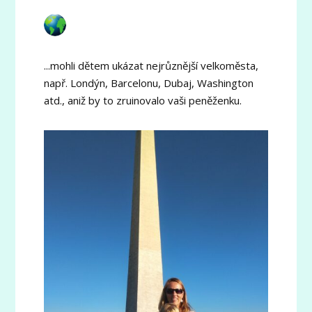
...mohli dětem ukázat nejrůznější velkoměsta,
např. Londýn, Barcelonu, Dubaj, Washington
atd., aniž by to zruinovalo vaši peněženku.