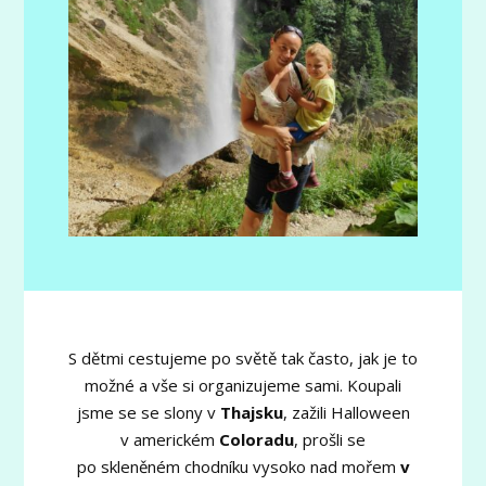
S dětmi cestujeme po světě tak často, jak je to
možné a vše si organizujeme sami. Koupali
jsme se se slony v
Thajsku
, zažili Halloween
v americkém
Coloradu
, prošli se
po skleněném chodníku vysoko nad mořem
v