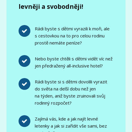
levněji a svobodněji!
Rádi byste s dětmi vyrazili k moři, ale
s cestovkou na to pro celou rodinu
prostě nemáte peníze?
Nebo byste chtěli s dětmi vidět víc než
jen předražený all-inclusive hotel?
Rádi byste si s dětmi dovolili vyrazit
do světa na delší dobu než jen
na týden, aniž byste zruinovali svůj
rodinný rozpočet?
Zajímá vás, kde a jak najít levné
letenky a jak si zařídit vše sami, bez