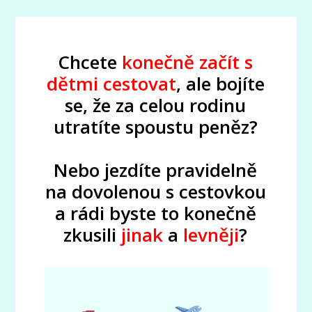
Chcete
konečně
začít
s
dětmi cestovat
, ale bojíte
se, že za celou rodinu
utratíte spoustu peněz?
Nebo jezdíte pravidelně
na dovolenou s cestovkou
a rádi byste to konečně
zkusili
jinak
a
levněji
?