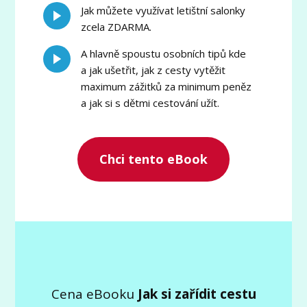
Jak můžete využívat letištní salonky
zcela ZDARMA.
A hlavně spoustu osobních tipů kde
a jak ušetřit, jak z cesty vytěžit
maximum zážitků za minimum peněz
a jak si s dětmi cestování užít.
Chci tento eBook
Cena eBooku
Jak si zařídit cestu