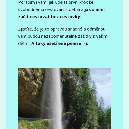
Poradím i vám, jak udělat první krok ke
svobodnému cestování s dětmi a
jak s nimi
začít cestovat bez cestovky
.
Zjistíte, že je to opravdu snadné a odměnou
vám budou nezapomenutelné zážitky s vašimi
dětmi.
A taky ušetřené peníze :-).