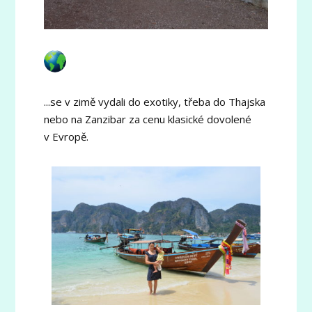
...se v zimě vydali do exotiky, třeba do Thajska
nebo na Zanzibar za cenu klasické dovolené
v Evropě.