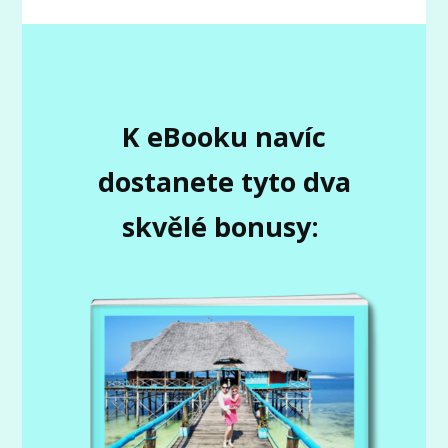
K eBooku navíc
dostanete tyto dva
skvělé bonusy: