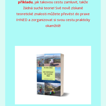
příkladu
, jak takovou cestu zamluvit, takže
žádná suchá teorie! Své nově získané
teoretické znalosti můžete převést do praxe
IHNED a zorganizovat si svou cestu prakticky
okamžitě!