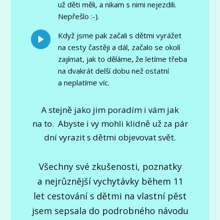
už děti měli, a nikam s nimi nejezdili.
Nepřešlo :-).
Když jsme pak začali s dětmi vyrážet
na cesty častěji a dál, začalo se okolí
zajímat, jak to děláme, že letíme třeba
na dvakrát delší dobu než ostatní
a neplatíme víc.
A stejně jako jim poradím i vám jak
na to. Abyste i vy mohli klidně už za pár
dní vyrazit s dětmi objevovat svět.
Všechny své zkušenosti, poznatky
a nejrůznější vychytávky během 11
let cestování s dětmi na vlastní pěst
jsem sepsala do podrobného návodu