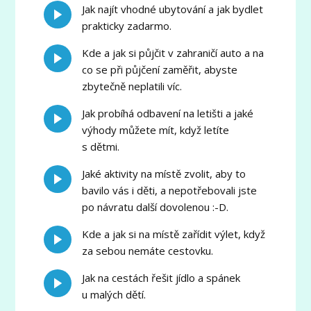
Jak najít vhodné ubytování a jak bydlet
prakticky zadarmo.
Kde a jak si půjčit v zahraničí auto a na
co se při půjčení zaměřit, abyste
zbytečně neplatili víc.
Jak probíhá odbavení na letišti a jaké
výhody můžete mít, když letíte
s dětmi.
Jaké aktivity na místě zvolit, aby to
bavilo vás i děti, a nepotřebovali jste
po návratu další dovolenou :-D.
Kde a jak si na místě zařídit výlet, když
za sebou nemáte cestovku.
Jak na cestách řešit jídlo a spánek
u malých dětí.