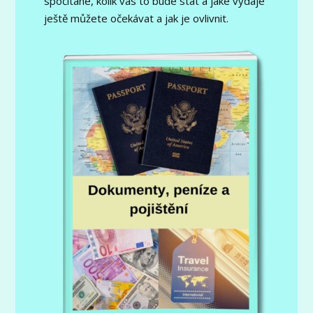
spočítané, kolik vás to bude stát a jaké výdaje
ještě můžete očekávat a jak je ovlivnit.