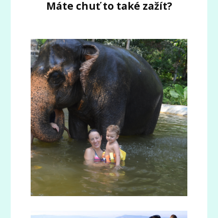
Máte chuť to také zažít?