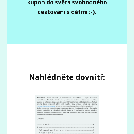
kupon do světa svobodného
cestování s dětmi :-).
Nahlédněte dovnitř: