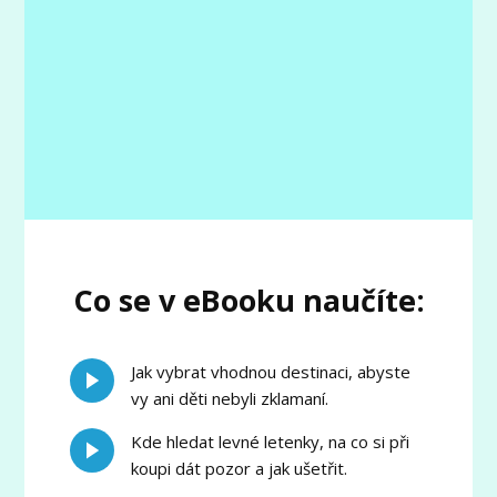
Co se v eBooku naučíte:
Jak vybrat vhodnou destinaci, abyste
vy ani děti nebyli zklamaní.
Kde hledat levné letenky, na co si při
koupi dát pozor a jak ušetřit.