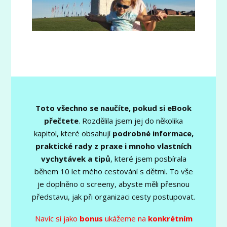
Toto všechno se naučíte, pokud si eBook
přečtete
. Rozdělila jsem jej do několika
kapitol, které obsahují
podrobné informace,
praktické rady z praxe i mnoho vlastních
vychytávek a tipů
, které jsem posbírala
během 10 let mého cestování s dětmi. To vše
je doplněno o screeny, abyste měli přesnou
představu, jak při organizaci cesty postupovat.
Navíc si jako
bonus
ukážeme na
konkrétním