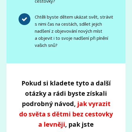
cestovky?
Chtěli byste dětem ukázat svět, strávit
s nimi čas na cestách, sdílet jejich
nadšení z objevování nových míst
a objevit i to svoje nadšení při plnění
vašich snů?
Pokud si kladete tyto a další
otázky a rádi byste získali
podrobný návod,
jak vyrazit
do světa s dětmi bez cestovky
a levněji
, pak jste