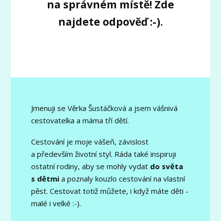
na správném místě! Zde
najdete odpověď :-).
Jmenuji se Věrka Šustáčková a jsem vášnivá
cestovatelka a máma tří dětí.
Cestování je moje vášeň, závislost
a především životní styl. Ráda také inspiruji
ostatní rodiny, aby se mohly vydat
do světa
s dětmi
a poznaly kouzlo cestování na vlastní
pěst. Cestovat totiž můžete, i když máte děti -
malé i velké :-).