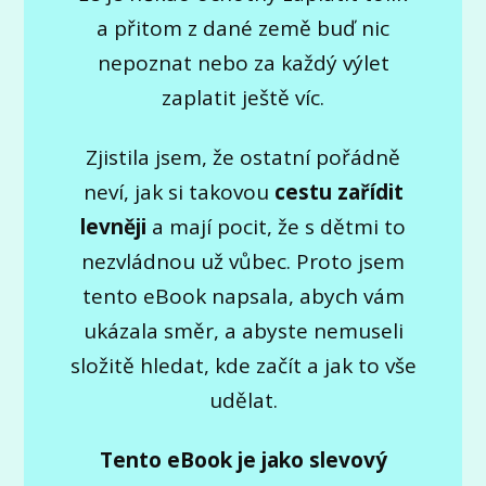
a přitom z dané země buď nic
nepoznat nebo za každý výlet
zaplatit ještě víc.
Zjistila jsem, že ostatní pořádně
neví, jak si takovou
cestu zařídit
levněji
a mají pocit, že s dětmi to
nezvládnou už vůbec. Proto jsem
tento eBook napsala, abych vám
ukázala směr, a abyste nemuseli
složitě hledat, kde začít a jak to vše
udělat.
Tento eBook je jako slevový