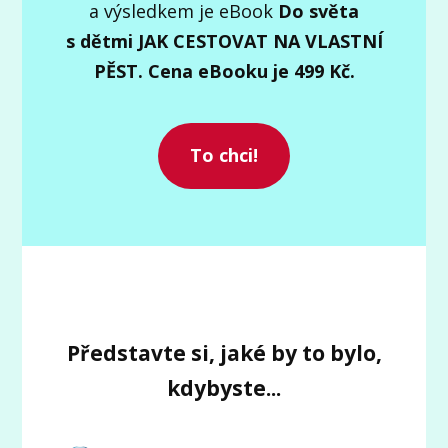
a výsledkem je eBook
Do světa
s dětmi JAK CESTOVAT NA VLASTNÍ
PĚST. Cena eBooku je 499 Kč.
To chci!
Představte si, jaké by to bylo,
kdybyste...