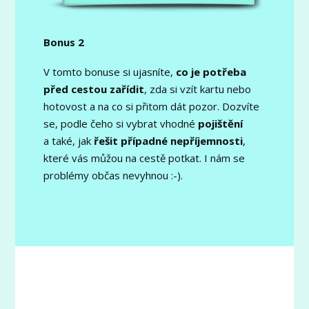
Bonus 2
V tomto bonuse si ujasníte,
co je potřeba
před cestou zařídit
, zda si vzít kartu nebo
hotovost a na co si přitom dát pozor. Dozvíte
se, podle čeho si vybrat vhodné
pojištění
a také, jak
řešit
případné
nepříjemnosti
,
které vás můžou na cestě potkat. I nám se
problémy občas nevyhnou :-).