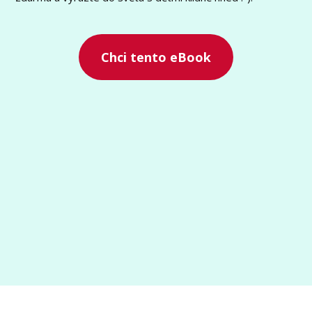
Chci tento eBook