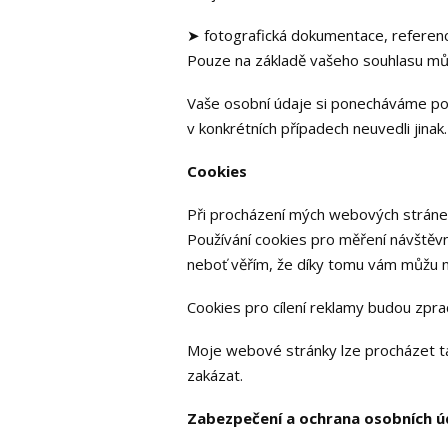
➤ fotografická dokumentace, referen
Pouze na základě vašeho souhlasu můž
Vaše osobní údaje si ponecháváme po 
v konkrétních případech neuvedli jinak.
Cookies
Při procházení mých webových stránek 
Používání cookies pro měření návště
neboť věřím, že díky tomu vám můžu na
Cookies pro cílení reklamy budou zpra
Moje webové stránky lze procházet ta
zakázat.
Zabezpečení a ochrana osobních ú