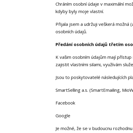
Chráním osobní údaje v maximální možn
kdyby byly moje vlastní.
Přijala jsem a udržuji veškerá možná (
osobních údajů.
Předání osobních údajů třetím o
K vašim osobním údajům mají přístup m
zajistit vlastními silami, využívám služ
Jsou to poskytovatelé následujících pl
SmartSelling a.s. (SmartEmailing, MioW
Facebook
Google
Je možné, že se v budoucnu rozhodnu vy