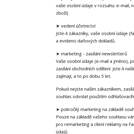
vaše osobní údaje v rozsahu: e-mail, ne
zboží)
➤ vedení účetnictví
Jste-li zákazníky, vaše osobní údaje 
a evidenci daňových dokladů.
➤ marketing - zasílání newsletterů
Vaše osobní údaje (e-mail a jméno), po
zasílání obchodních sdělení. Jste-li
zajímají, a to po dobu 5 let.
Pokud nejste naším zákazníkem, zasíl
souhlas odvolat použitím odhlašovací
➤ pokročilý marketing na základě sou
Pouze na základě vašeho souhlasu vám 
pro remarketing a cílení reklamy na F
údajů.