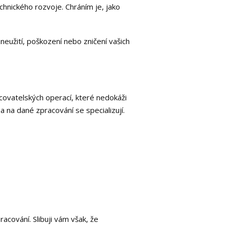
hnického rozvoje. Chráním je, jako
neužití, poškození nebo zničení vašich
covatelských operací, které nedokáži
 a na dané zpracování se specializují.
acování. Slibuji vám však, že