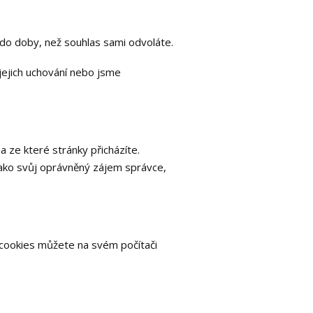
 do doby, než souhlas sami odvoláte.
jejich uchování nebo jsme
 ze které stránky přicházíte.
ako svůj oprávněný zájem správce,
 cookies můžete na svém počítači