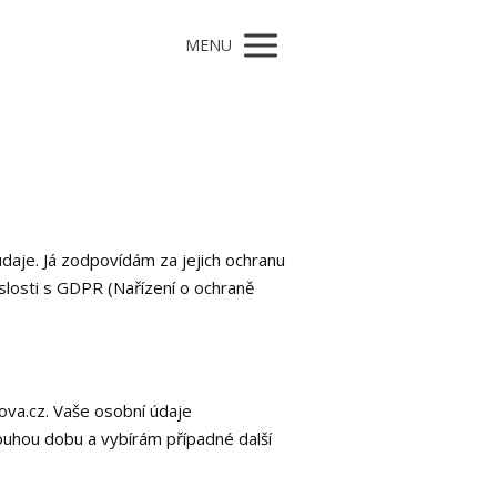
MENU
aje. Já zodpovídám za jejich ochranu
slosti s GDPR (Nařízení o ochraně
va.cz. Vaše osobní údaje
louhou dobu a vybírám případné další