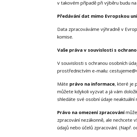
v takovém případě při výběru budu na 
Předávání dat mimo Evropskou uni
Data zpracováváme výhradně v Evropsk
komise.
Vaše práva v souvislosti s ochran
V souvislosti s ochranou osobních úda
prostřednictvím e-mailu: cestujeme@
Máte
právo na informace
, které je
můžete kdykoli vyzvat a já vám dolož
shledáte své osobní údaje neaktuální
Právo na omezení zpracování
můžet
zpracování nezákonně, ale nechcete v
údajů nebo účelů zpracování. (Např. o