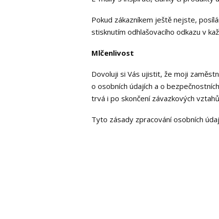
Pokud zákazníkem ještě nejste, posíl
stisknutím odhlašovacího odkazu v ka
Mlčenlivost
Dovoluji si Vás ujistit, že moji zaměs
o osobních údajích a o bezpečnostních
trvá i po skončení závazkových vztah
Tyto zásady zpracování osobních údajů