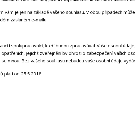
ám vám je jen na základě vašeho souhlasu. V obou případech může
ždém zaslaném e-mailu.
tnanci i spolupracovníci, kteří budou zpracovávat Vaše osobní údaj
 opatřeních, jejichž zveřejnění by ohrozilo zabezpečení Vašich os
ů se mnou. Bez vašeho souhlasu nebudou vaše osobní údaje vydány 
 platí od 25.5.2018.