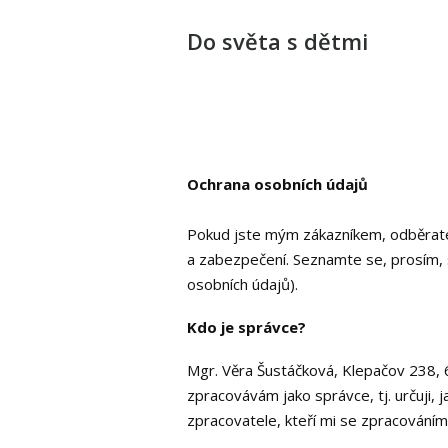
Do světa s dětmi
Ochrana osobních údajů
Pokud jste mým zákazníkem, odběrate
a zabezpečení. Seznamte se, prosím, 
osobních údajů).
Kdo je správce?
Mgr. Věra Šustáčková, Klepačov 238,
zpracovávám jako správce, tj. určuji,
zpracovatele, kteří mi se zpracování