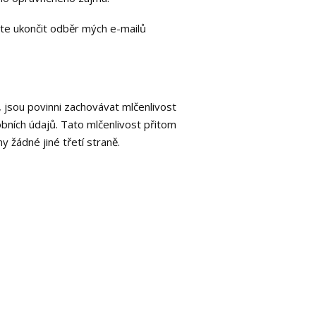
te ukončit odběr mých e-mailů
e, jsou povinni zachovávat mlčenlivost
obních údajů. Tato mlčenlivost přitom
žádné jiné třetí straně.