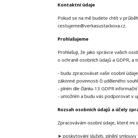
Kontaktní údaje
Pokud se na mě budete chtít v průběhu
cestujeme@verkasustackova.cz.
Prohlašujeme
Prohlašuji, že jako správce vašich os
o ochraně osobních údajů a GDPR, a t
- budu zpracovávat vaše osobní údaje
zákonné povinnosti či uděleného souh
- plním dle článku 13 GDPR informační
- umožním a budu vás podporovat v up
Rozsah osobních údajů a účely zpr
Zpracovávám osobní údaje, které mi svě
➤ poskytování služeb, plnění smlouvy