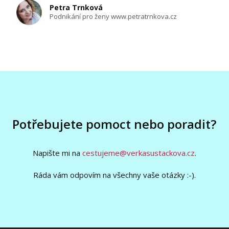
Petra Trnková
Podnikání pro ženy www.petratrnkova.cz
Potřebujete pomoct nebo poradit?
Napište mi na
cestujeme@verkasustackova.cz
.
Ráda vám odpovím na všechny vaše otázky :-).