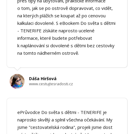
přes tipy na ubytování, praktické informace
o tom, jak se po ostrově dopravovat, co vidět,
na kterých plážích se koupat až po cenovou
kalkulaci dovolené. S eBookem Do světa s dětmi
- TENERIFE získáte naprosto ucelené
informace, které budete potřebovat
k naplánování si dovolené s dětmi bez cestovky
na tomto nádherném ostrově.
Dáša Hiršová
www.cestujtesradosti.cz
ePrůvodce Do světa s dětmi - TENERIFE je
naprosko skvělý a splnil všechna očekávání. My
jsme "cestovatelská rodina", projeli jsme dost