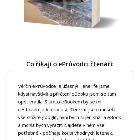
Co říkají o ePrůvodci čtenáři:
Věrčin ePrůvodce je úžasný! Tenerife jsme
kdysi navštívili a při čtení eBooku jsem se tam
opět vrátila. S tímto eBookem by se mi
cestovalo jedna radost. Tenkrát jsem musela
vše složitě googlit, nyní bych si jen sbalila eBook
a mohla bych vyrazit. Najdete v něm vše
potřebné - počínaje koupí vhodných letenek,