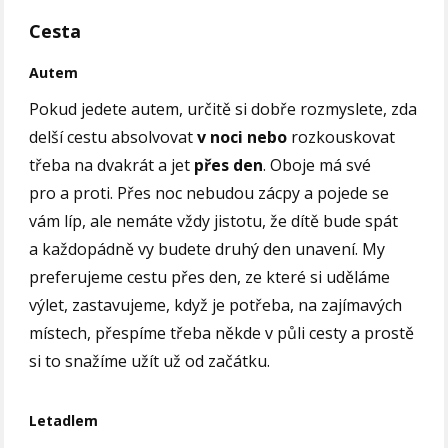
Cesta
Autem
Pokud jedete autem, určitě si dobře rozmyslete, zda
delší cestu absolvovat
v noci
nebo
rozkouskovat
třeba na dvakrát a jet
přes den
. Oboje má své
pro a proti. Přes noc nebudou zácpy a pojede se
vám líp, ale nemáte vždy jistotu, že dítě bude spát
a každopádně vy budete druhý den unavení. My
preferujeme cestu přes den, ze které si uděláme
výlet, zastavujeme, když je potřeba, na zajímavých
místech, přespíme třeba někde v půli cesty a prostě
si to snažíme užít už od začátku.
Letadlem