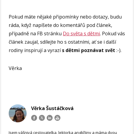
Pokud máte nějaké připomínky nebo dotazy, budu
ráda, když napíšete do komentářů pod článek,
případně na FB stránku
Do světa s dětmi
. Pokud vás
článek zaujal, sdílejte ho s ostatními, ať se i další
rodiny inspirují a vyrazí
s dětmi poznávat svět
:-).
Věrka
Věrka Šustáčková
Jsem vášnivá cestovatelka, lektorka angličtiny a máma dvou