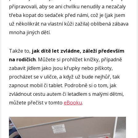
připravovali, aby se ani chvilku nenudily a nezačaly
třeba kopat do sedaček před námi, což je (jak jsem
už několikrát na vlastní kůži zažila) oblíbená zábava
mnoha jiných dětí.
Takže to,
jak dítě let zvládne, záleží především
na rodičích
. Můžete si prohlížet knížky, případně
zabavit jídlem jako jsou křupky nebo piškoty,
procházet se v uličce, a když už bude nejhůř, tak
zapnout mobil či tablet. Podrobně si o tom, jak
zvládnout cestu autem či letadlem s malými dětmi,
můžete přečíst v tomto
eBooku
.