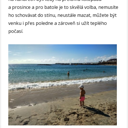
a prosince a pro batole je to skvělá volba, nemusíte
ho schovávat do stínu, neustále mazat, můžete být
venku i přes poledne a zároveň si užít teplého
počasí.