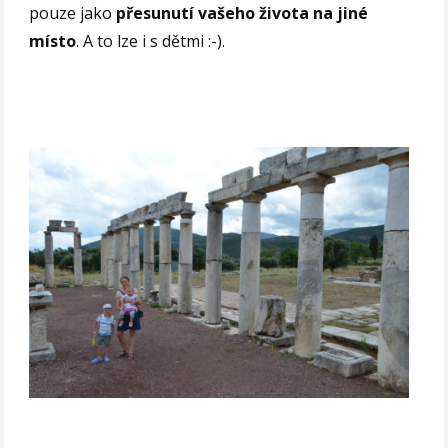
pouze jako
přesunutí vašeho života na jiné
místo
. A to lze i s dětmi :-).