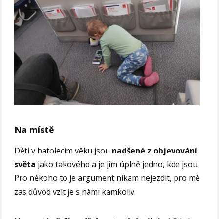
Na místě
Děti v batolecím věku jsou
nadšené z objevování
světa
jako takového a je jim úplně jedno, kde jsou.
Pro někoho to je argument nikam nejezdit, pro mě
zas důvod vzít je s námi kamkoliv.