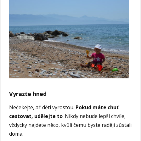
Vyrazte hned
Nečekejte, až děti vyrostou.
Pokud máte chuť
cestovat, udělejte to
. Nikdy nebude lepší chvíle,
vždycky najdete něco, kvůli čemu byste raději zůstali
doma.