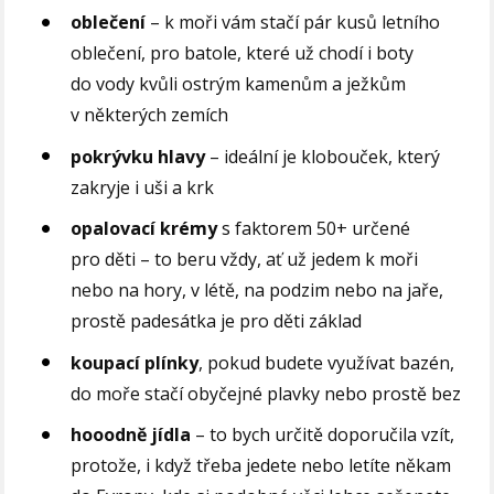
oblečení
– k moři vám stačí pár kusů letního
oblečení, pro batole, které už chodí i boty
do vody kvůli ostrým kamenům a ježkům
v některých zemích
pokrývku hlavy
– ideální je klobouček, který
zakryje i uši a krk
opalovací krémy
s faktorem 50+ určené
pro děti – to beru vždy, ať už jedem k moři
nebo na hory, v létě, na podzim nebo na jaře,
prostě padesátka je pro děti základ
koupací plínky
, pokud budete využívat bazén,
do moře stačí obyčejné plavky nebo prostě bez
hooodně jídla
– to bych určitě doporučila vzít,
protože, i když třeba jedete nebo letíte někam