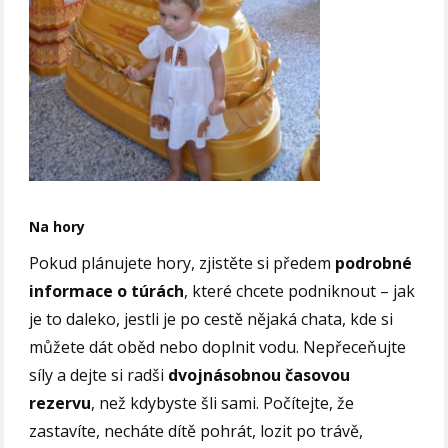
Na hory
Pokud plánujete hory, zjistěte si předem
podrobné
informace o túrách
, které chcete podniknout – jak
je to daleko, jestli je po cestě nějaká chata, kde si
můžete dát oběd nebo doplnit vodu. Nepřeceňujte
síly a dejte si radši
dvojnásobnou časovou
rezervu
, než kdybyste šli sami. Počítejte, že
zastavíte, necháte dítě pohrát, lozit po trávě,