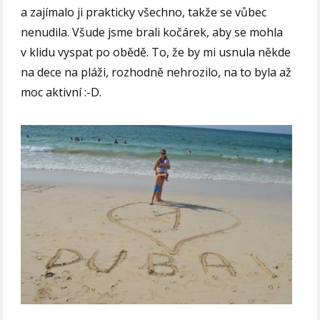
a zajímalo ji prakticky všechno, takže se vůbec
nenudila. Všude jsme brali kočárek, aby se mohla
v klidu vyspat po obědě. To, že by mi usnula někde
na dece na pláži, rozhodně nehrozilo, na to byla až
moc aktivní :-D.