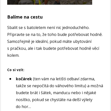
Balíme na cestu
Sbalit se s batoletem není nic jednoduchého.
Připravte se na to, že toho bude potřebovat hodně.
Samozřejmě je ideální, pokud máte ubytování
s pračkou, ale i tak budete potřebovat hodně věcí
kolem.
Co si vzít:
kočárek
(ten vám na letišti odbaví zdarma,
takže se nepočítá do váhového limitu) a možná
budete brát i šátek, manducu nebo i nějaké
nosítko, pokud se chystáte na delší výlety
do hor…