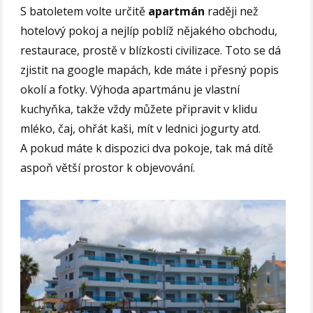
S batoletem volte určitě
apartmán
raději než
hotelový pokoj a nejlíp poblíž nějakého obchodu,
restaurace, prostě v blízkosti civilizace. Toto se dá
zjistit na google mapách, kde máte i přesný popis
okolí a fotky. Výhoda apartmánu je vlastní
kuchyňka, takže vždy můžete připravit v klidu
mléko, čaj, ohřát kaši, mít v lednici jogurty atd.
A pokud máte k dispozici dva pokoje, tak má dítě
aspoň větší prostor k objevování.