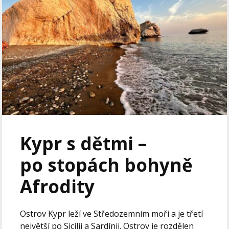
Kypr s dětmi –
po stopách bohyně
Afrodity
Ostrov Kypr leží ve Středozemním moři a je třetí
největší po Sicílii a Sardínii. Ostrov je rozdělen