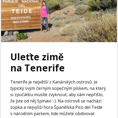
Uleťte zimě
na Tenerife
Tenerife je největší z Kanárských ostrovů. Je
typický svým černým sopečným pískem, na který
si zpočátku musíte zvyknout, aby vám nepřišlo,
že jste od něj špinaví :-). Na ostrově se nachází
sopka a nejvyšší hora Španělska Pico del Teide
s národním parkem, kde můžete obdivovat