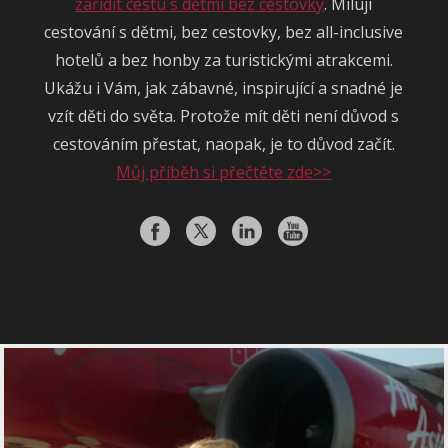
zařídit cestu s dětmi bez cestovky
. Miluji
cestování s dětmi, bez cestovky, bez all-inclusive
hotelů a bez honby za turistickými atrakcemi.
Ukážu i Vám, jak zábavné, inspirující a snadné je
vzít děti do světa. Protože mít děti není důvod s
cestováním přestat, naopak, je to důvod začít.
Můj příběh si přečtěte zde>>