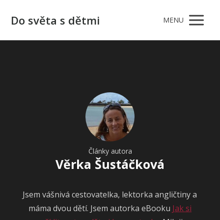
Do světa s dětmi
MENU
Články autora
Věrka Šustáčková
Jsem vášnivá cestovatelka, lektorka angličtiny a
máma dvou dětí. Jsem autorka eBooku
Jak si