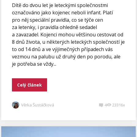
Dítě do dvou let je leteckými společnostmi
označováno jako kojenec neboli infant. Platí
pro něj speciální pravidla, co se týče cen
za letenky, i pravidla ohledně sedadel
a zavazadel. Kojenci mohou většinou cestovat od
8 dnů života, u některých leteckých společností je
to od 14 dnů a ve výjimečných případech vás
vezmou na palubu už druhý den po porodu, ale
je potřeba se vždy...
Celý článek
Věrka Šustáčková
4
23316x