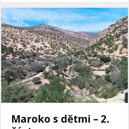
Maroko s dětmi – 2.