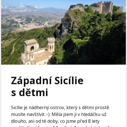
Západní Sicílie
s dětmi
Sicílie je nádherný ostrov, který s dětmi prostě
musíte navštívit :-). Měla jsem ji v hledáčku už
dlouho, asi od té doby, co jsme před 8 lety