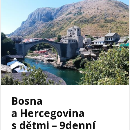
Bosna
a Hercegovina
s dětmi – 9denní