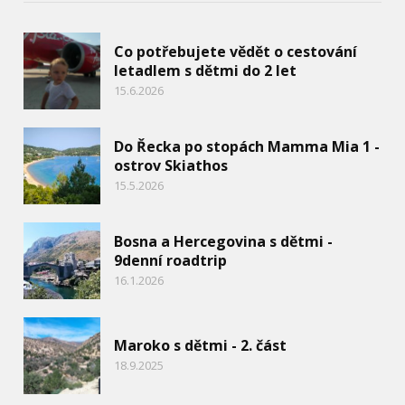
Co potřebujete vědět o cestování
letadlem s dětmi do 2 let
15.6.2026
Do Řecka po stopách Mamma Mia 1 -
ostrov Skiathos
15.5.2026
Bosna a Hercegovina s dětmi -
9denní roadtrip
16.1.2026
Maroko s dětmi - 2. část
18.9.2025