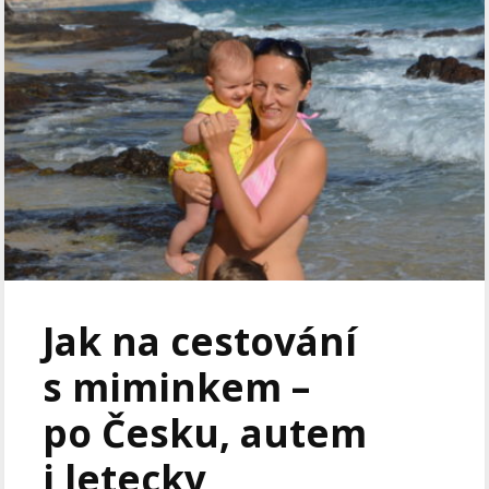
Jak na cestování
s miminkem –
po Česku, autem
i letecky