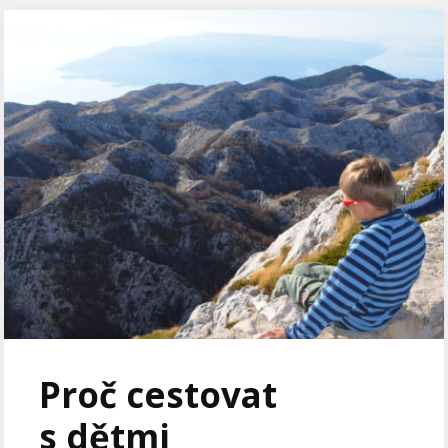
Proč cestovat
s dětmi