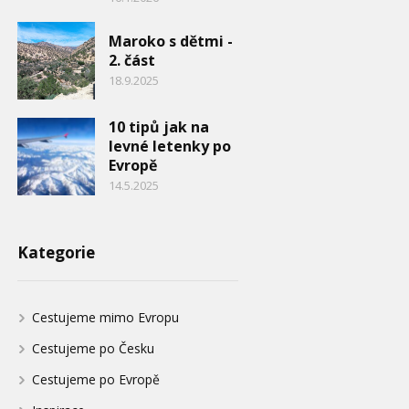
Maroko s dětmi -
2. část
18.9.2025
10 tipů jak na
levné letenky po
Evropě
14.5.2025
Kategorie
Cestujeme mimo Evropu
Cestujeme po Česku
Cestujeme po Evropě