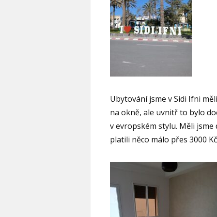
Ubytování jsme v Sidi Ifni měl
na okně, ale uvnitř to bylo 
v evropském stylu. Měli jsme 
platili něco málo přes 3000 K