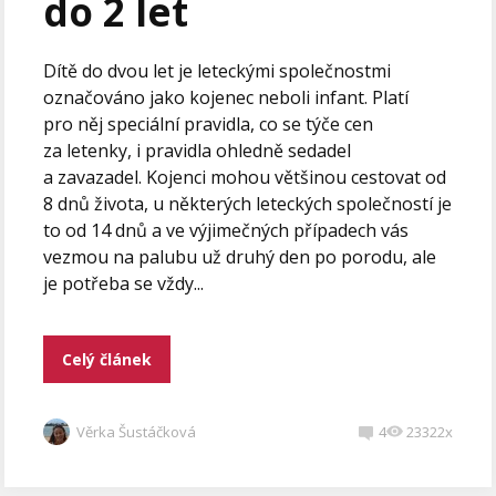
do 2 let
Dítě do dvou let je leteckými společnostmi
označováno jako kojenec neboli infant. Platí
pro něj speciální pravidla, co se týče cen
za letenky, i pravidla ohledně sedadel
a zavazadel. Kojenci mohou většinou cestovat od
8 dnů života, u některých leteckých společností je
to od 14 dnů a ve výjimečných případech vás
vezmou na palubu už druhý den po porodu, ale
je potřeba se vždy...
Celý článek
Věrka Šustáčková
4
23322x