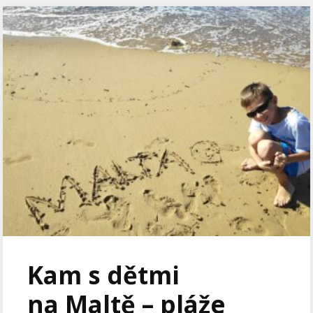
Kam s dětmi
na Maltě – pláže