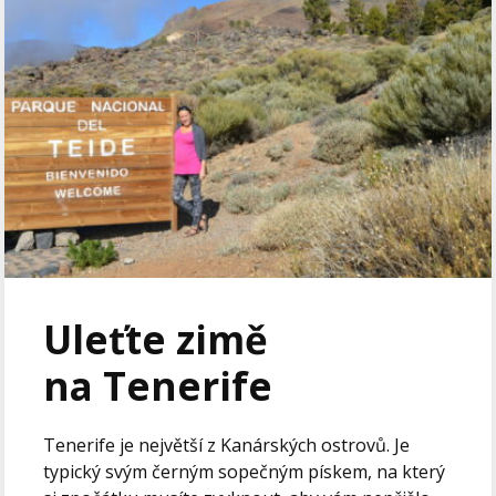
Uleťte zimě
na Tenerife
Tenerife je největší z Kanárských ostrovů. Je
typický svým černým sopečným pískem, na který