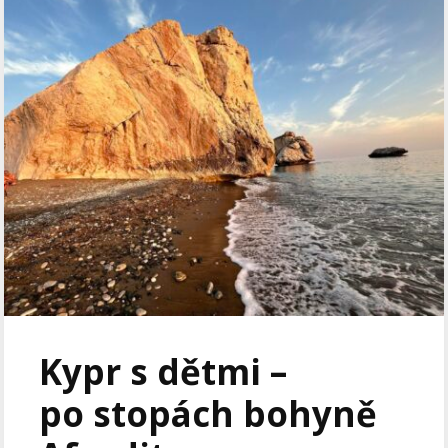
Kypr s dětmi –
po stopách bohyně