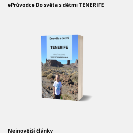
ePrůvodce Do světa s dětmi TENERIFE
Nejnovější články