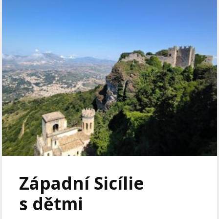
Západní Sicílie
s dětmi