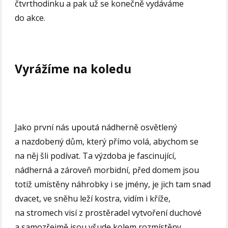
čtvrthodinku a pak už se konečně vydáváme
do akce.
Vyrážíme na koledu
Jako první nás upoutá nádherně osvětlený
a nazdobený dům, který přímo volá, abychom se
na něj šli podívat. Ta výzdoba je fascinující,
nádherná a zároveň morbidní, před domem jsou
totiž umístěny náhrobky i se jmény, je jich tam snad
dvacet, ve sněhu leží kostra, vidím i kříže,
na stromech visí z prostěradel vytvoření duchové
a samozřejmě jsou všude kolem rozmístěny