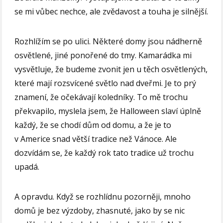
se mi vůbec nechce, ale zvědavost a touha je silnější.
Rozhlížím se po ulici. Některé domy jsou nádherně
osvětlené, jiné ponořené do tmy. Kamarádka mi
vysvětluje, že budeme zvonit jen u těch osvětlených,
které mají rozsvícené světlo nad dveřmi. Je to prý
znamení, že očekávají koledníky. To mě trochu
překvapilo, myslela jsem, že Halloween slaví úplně
každý, že se chodí dům od domu, a že je to
v Americe snad větší tradice než Vánoce. Ale
dozvídám se, že každý rok tato tradice už trochu
upadá.
A opravdu. Když se rozhlídnu pozorněji, mnoho
domů je bez výzdoby, zhasnuté, jako by se nic