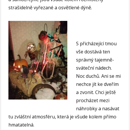
strašidelně vyřezané a osvětlené dýně.
S přicházející tmou
vše dostává ten
správný tajemně-
sváteční nádech.
Noc duchů. Ani se mi
nechce jít ke dveřím
a zvonit. Chci ještě
procházet mezi
náhrobky a nasávat
tu zvláštní atmosféru, která je všude kolem přímo
hmatatelná.