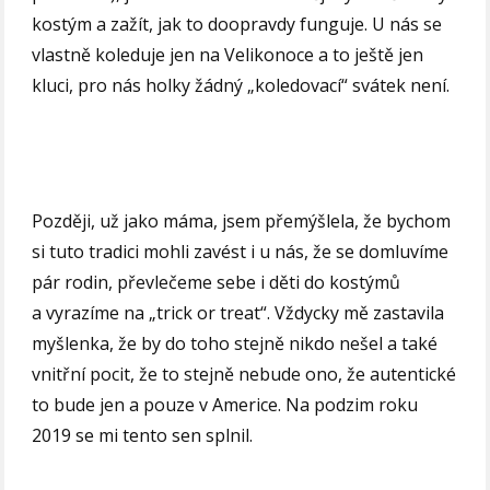
kostým a zažít, jak to doopravdy funguje. U nás se
vlastně koleduje jen na Velikonoce a to ještě jen
kluci, pro nás holky žádný „koledovací“ svátek není.
Později, už jako máma, jsem přemýšlela, že bychom
si tuto tradici mohli zavést i u nás, že se domluvíme
pár rodin, převlečeme sebe i děti do kostýmů
a vyrazíme na „trick or treat“. Vždycky mě zastavila
myšlenka, že by do toho stejně nikdo nešel a také
vnitřní pocit, že to stejně nebude ono, že autentické
to bude jen a pouze v Americe. Na podzim roku
2019 se mi tento sen splnil.