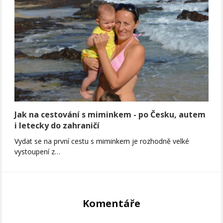
Jak na cestování s miminkem - po Česku, autem
i letecky do zahraničí
Vydat se na první cestu s miminkem je rozhodně velké
vystoupení z…
Komentáře