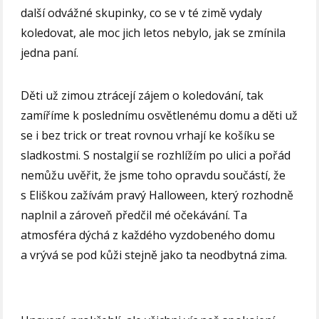
další odvážné skupinky, co se v té zimě vydaly
koledovat, ale moc jich letos nebylo, jak se zmínila
jedna paní.
Děti už zimou ztrácejí zájem o koledování, tak
zamíříme k poslednímu osvětlenému domu a děti už
se i bez trick or treat rovnou vrhají ke košíku se
sladkostmi. S nostalgií se rozhlížím po ulici a pořád
nemůžu uvěřit, že jsme toho opravdu součástí, že
s Eliškou zažívám pravý Halloween, který rozhodně
naplnil a zároveň předčil mé očekávání. Ta
atmosféra dýchá z každého vyzdobeného domu
a vrývá se pod kůži stejně jako ta neodbytná zima.