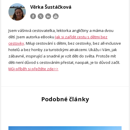
Věrka Šustáčková
Jsem vášnivá cestovatelka, lektorka angličtiny a máma dvou
dětí. Jsem autorka eBooku
Jak si zařídit cestu s dětmi bez
cestovky
. Miluji cestování s dětmi, bez cestovky, bez all-inclusive
hotelů a bez honby za turistickými atrakcemi. Ukážu i Vám, jak
zábavné, inspirující a snadné je vzít děti do světa. Protože mít
děti není důvod s cestováním přestat, naopak, je to důvod začít.
Můj příběh si přečtěte zde>>
Podobné články