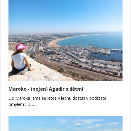
Maroko - (nejen) Agadir s dětmi
Do Maroka jsme se letos v lednu dostali v podstatě
omylem :-D…